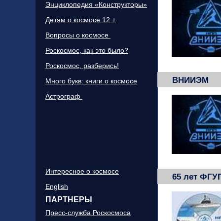
Энциклопедия «Конструкторы»
Детям о космосе 12 +
Вопросы о космосе
Роскосмос, как это было?
Роскосмос, разберись!
ВНИИЭМ
Много букв: книги о космосе
Астрограф
Интересное о космосе
65 лет ФГ
English
ПАРТНЕРЫ
Пресс-служба Роскосмоса