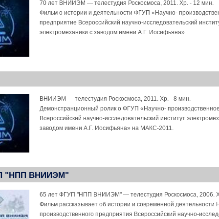
70 лет ВНИИЭМ — телестудия Роскосмоса, 2011. Хр. - 12 мин.
Фильм о истории и деятельности ФГУП «Научно- производстве
предприятие Всероссийский научно-исследовательский инстит
электромеханики с заводом имени А.Г. Иосифьяна»
ВНИИЭМ — телестудия Роскосмоса, 2011. Хр. - 8 мин.
Демонстранционный ролик о ФГУП «Научно- производственно
Всероссийский научно-исследовательский институт электромех
заводом имени А.Г. Иосифьяна» на МАКС-2011.
УП "НПП ВНИИЭМ"
65 лет ФГУП "НПП ВНИИЭМ" — телестудия Роскосмоса, 2006. Хр
Фильм рассказывает об истории и современной деятельности 
производственного предприятия Всероссийский научно-исслед