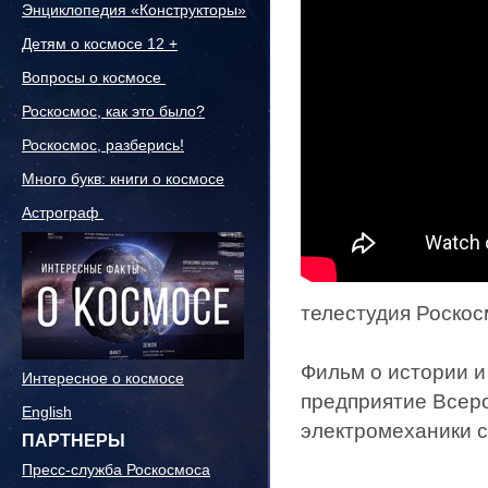
Энциклопедия «Конструкторы»
Детям о космосе 12 +
Вопросы о космосе
Роскосмос, как это было?
Роскосмос, разберись!
Много букв: книги о космосе
Астрограф
телестудия Роскосм
Фильм о истории и
Интересное о космосе
предприятие Всеро
English
электромеханики с
ПАРТНЕРЫ
Пресс-служба Роскосмоса