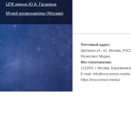
ЦПК имени Ю.А. Гагарина
Музей космонавтики (Москва)
Почтовый адрес:
Щепкина ул., 42, Москва, РО
Роскосмос Медиа
Местоположение:
121059, г. Москва, Бережковск
E-mail: info@roscosmos.media
https://roscosmos.media/