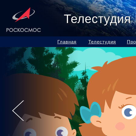
Телестудия
Главная
Телестудия
Про