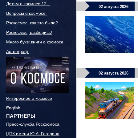
Детям о космосе 12 +
02 августа 2026
Вопросы о космосе
Роскосмос, как это было?
Роскосмос, разберись!
Много букв: книги о космосе
Астрограф
02 августа 2026
Интересное о космосе
English
ПАРТНЕРЫ
Пресс-служба Роскосмоса
ЦПК имени Ю.А. Гагарина