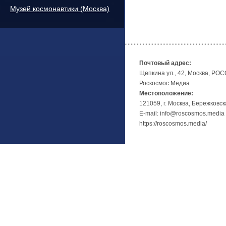
Музей космонавтики (Москва)
Почтовый адрес:
Щепкина ул., 42, Москва, РО
Роскосмос Медиа
Местоположение:
121059, г. Москва, Бережковск
E-mail: info@roscosmos.media
https://roscosmos.media/