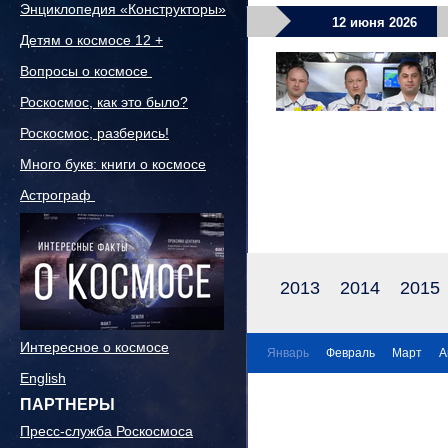
Энциклопедия «Конструкторы»
12 июня 2026
Детям о космосе 12 +
Вопросы о космосе
Роскосмос, как это было?
Роскосмос, разберись!
Много букв: книги о космосе
Астрограф
2013
2014
2015
Интересное о космосе
Январь
Февраль
Март
А
English
ПАРТНЕРЫ
Пресс-служба Роскосмоса