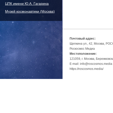
ЦПК имени Ю.А. Гагарина
Музей космонавтики (Москва)
Почтовый адрес:
Щепкина ул., 42, Москва, РО
Роскосмос Медиа
Местоположение:
121059, г. Москва, Бережковск
E-mail: info@roscosmos.media
https://roscosmos.media/