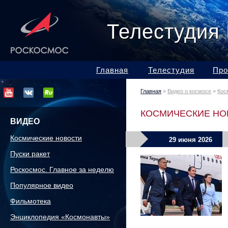
Телестудия
Главная
Телестудия
Про
Главная
»
Видео о космосе
»
Кос
КОСМИЧЕСКИЕ НО
ВИДЕО
Космические новости
29 июня 2026
Пуски ракет
Роскосмос. Главное за неделю
Популярное видео
Фильмотека
Энциклопедия «Космонавты»