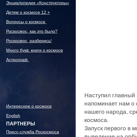
Энциклопедия «Конструкторы»
Детям о космосе 12 +
Вопросы о космосе
Роскосмос, как это было?
Роскосмос, разберись!
Много букв: книги о космосе
Астрограф
Наступил главный 
напоминает нам о 
Интересное о космосе
нашего народа, ср
English
космоса.
ПАРТНЕРЫ
Запуск первого в м
Пресс-служба Роскосмоса
выведение на орби