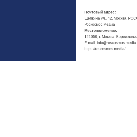
Почтовый адрес:
Щепкина ул., 42, Москва, РО
Роскосмос Медиа
Местоположение:
121059, г. Москва, Бережковск
E-mail: info@roscosmos.media
https://roscosmos.media/