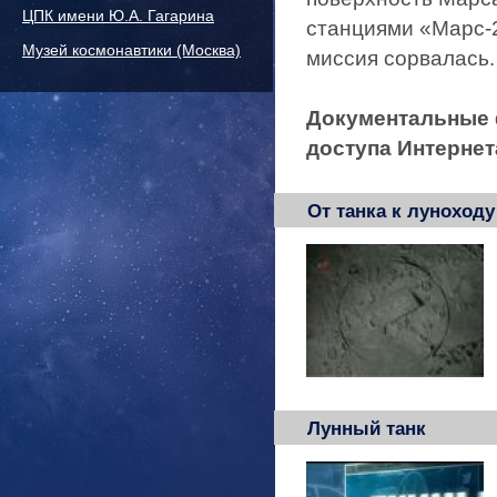
ЦПК имени Ю.А. Гагарина
станциями «Марс-2»
Музей космонавтики (Москва)
миссия сорвалась.
Документальные 
доступа Интернет
От танка к луноходу
Лунный танк