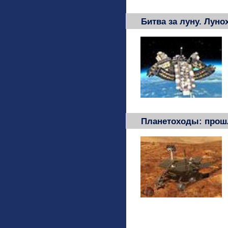
Битва за луну. Луно
Планетоходы: прошл