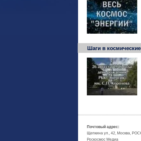
Шаги в космические
Почтовый адрес:
Щепкина ул., 42, Москва, РО
Роскосмос Медиа