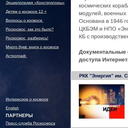
Энциклопедия «Конструкторы»
космических кораб
Детям о космосе 12 +
модулей, военных 
Вопросы о космосе
Основана в 1946 г
ЦКБЭМ и НПО «Эне
Роскосмос, как это было?
КБ с производстве
Роскосмос, разберись!
Много букв: книги о космосе
Документальные 
Астрограф
доступа Интернет
РКК "Энергия" им. С
Интересное о космосе
English
ПАРТНЕРЫ
Пресс-служба Роскосмоса