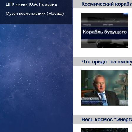
Космический кораб
ЦПК имени Ю.А. Гагарина
Музей космонавтики (Москва)
Что придет на смен
Весь космос "Энерг