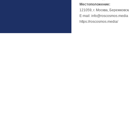
Местоположение:
121059, г. Москва, Бережковск
E-mail: info@roscosmos.media
https://roscosmos.media/