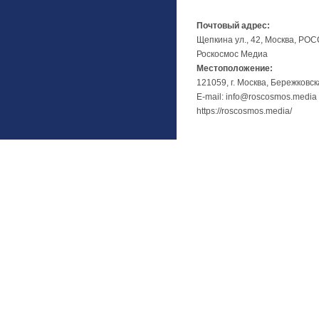
Почтовый адрес:
Щепкина ул., 42, Москва, РО
Роскосмос Медиа
Местоположение:
121059, г. Москва, Бережковск
E-mail: info@roscosmos.media
https://roscosmos.media/