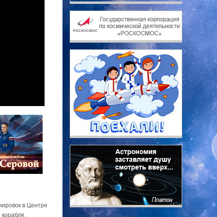
нировок в Центре
 корабля,