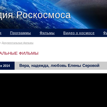
дия Роскосмоса
я
Программы
Фильмы
Видео о космосе
Ф
»
Документальные фильмы
АЛЬНЫЕ ФИЛЬМЫ
Вера, надежда, любовь Елены Серовой
я 2014