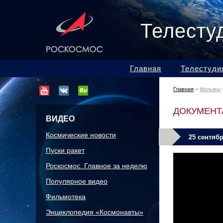
Телесту
Главная
Телестуди
Главная
»
Фильмы
ДОКУМЕНТ
ВИДЕО
Космические новости
25 сентябр
Пуски ракет
Роскосмос. Главное за неделю
Популярное видео
Фильмотека
Энциклопедия «Космонавты»