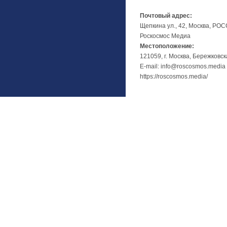
Почтовый адрес:
Щепкина ул., 42, Москва, РО
Роскосмос Медиа
Местоположение:
121059, г. Москва, Бережковск
E-mail: info@roscosmos.media
https://roscosmos.media/