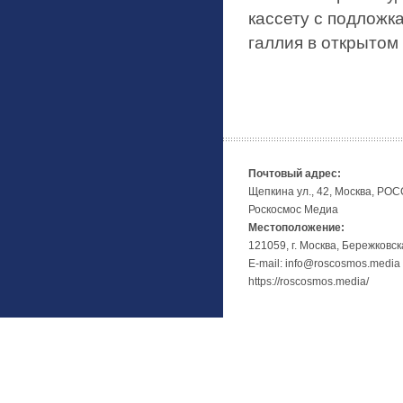
кассету с подложк
галлия в открытом
Почтовый адрес:
Щепкина ул., 42, Москва, РО
Роскосмос Медиа
Местоположение:
121059, г. Москва, Бережковск
E-mail: info@roscosmos.media
https://roscosmos.media/