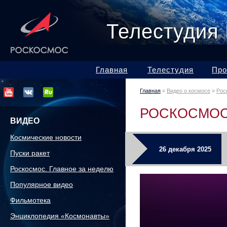
Телестудия
Главная
Телестудия
Про
Главная
»
Видео о космосе
»
Рос
РОСКОСМОС
ВИДЕО
Космические новости
26 декабря 2025
Пуски ракет
Роскосмос. Главное за неделю
Популярное видео
Фильмотека
Энциклопедия «Космонавты»