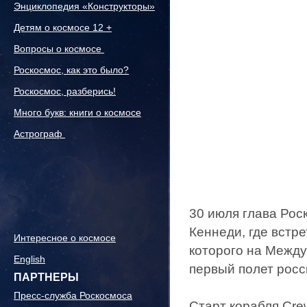
Энциклопедия «Конструкторы»
Детям о космосе 12 +
Вопросы о космосе
Роскосмос, как это было?
Роскосмос, разберись!
Много букв: книги о космосе
Астрограф
30 июля глава Рос
Кеннеди, где встре
Интересное о космосе
которого на Между
English
первый полет росс
ПАРТНЕРЫ
Пресс-служба Роскосмоса
Старт корабля Cre