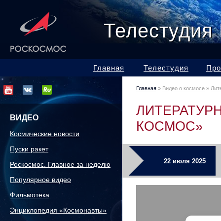
Телестудия
Главная
Телестудия
Про
Главная
»
Видео о космосе
»
Лит
ЛИТЕРАТУРН
ВИДЕО
КОСМОС»
Космические новости
Пуски ракет
22 июля 2025
Роскосмос. Главное за неделю
Популярное видео
Фильмотека
Энциклопедия «Космонавты»