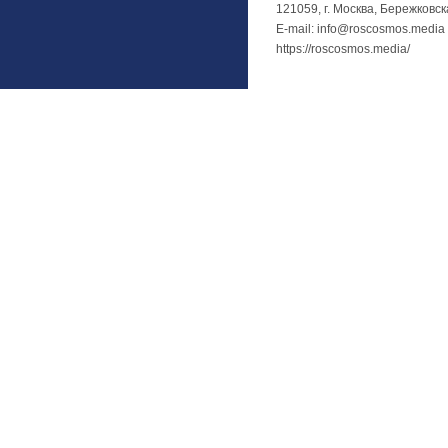
121059, г. Москва, Бережковск
E-mail: info@roscosmos.media
https://roscosmos.media/