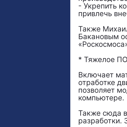
- Укрепить к
привлечь вн
Также Михаи
Бакановым о
«Роскосмоса»
* Тяжелое П
Включает ма
отработке дв
позволяет мо
компьютере.
Также сюда в
разработки. 