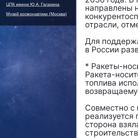
ЦПК имени Ю.А. Гагарина
направлены 
Музей космонавтики (Москва)
конкурентосп
отрасли, отм
Для поддерж
в России раз
* Ракеты-нос
Ракета-носит
топлива испо
возвращаему
Совместно с
реализуется 
сторона взял
строительств