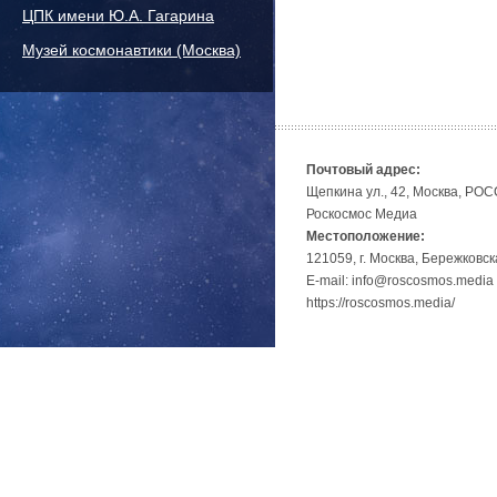
ЦПК имени Ю.А. Гагарина
Музей космонавтики (Москва)
Почтовый адрес:
Щепкина ул., 42, Москва, РО
Роскосмос Медиа
Местоположение:
121059, г. Москва, Бережковск
E-mail: info@roscosmos.media
https://roscosmos.media/