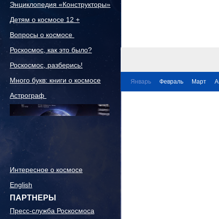
Энциклопедия «Конструкторы»
Детям о космосе 12 +
Вопросы о космосе
Роскосмос, как это было?
Роскосмос, разберись!
Много букв: книги о космосе
Январь
Февраль
Март
А
Астрограф
Интересное о космосе
English
ПАРТНЕРЫ
Пресс-служба Роскосмоса