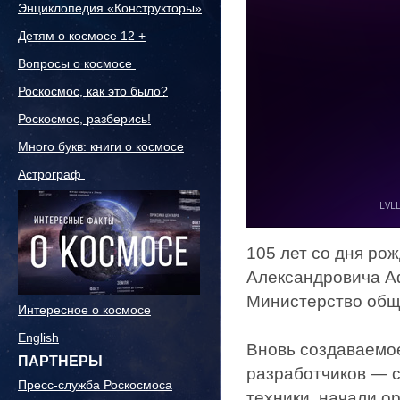
Энциклопедия «Конструкторы»
Детям о космосе 12 +
Вопросы о космосе
Роскосмос, как это было?
Роскосмос, разберись!
Много букв: книги о космосе
Астрограф
105 лет со дня ро
Александровича Аф
Министерство общ
Интересное о космосе
English
Вновь создаваемо
ПАРТНЕРЫ
разработчиков — с
Пресс-служба Роскосмоса
техники, начали о