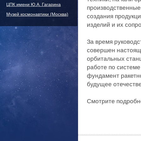
ЦПК имени Ю.А. Гагарина
производственные
Музей космонавтики (Москва)
создания продукци
изделий и их сопр
За время руковод
совершен настоящ
орбитальных станц
работе по системе
фундамент ракетно
будущее отечестве
Смотрите подробн