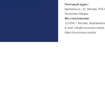
Почтовый адрес:
Щепкина ул., 42, Москва, РО
Роскосмос Медиа
Местоположение:
121059, г. Москва, Бережковск
E-mail: info@roscosmos.media
https://roscosmos.media/