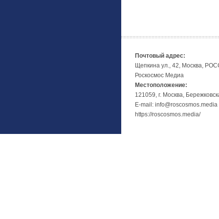
Почтовый адрес:
Щепкина ул., 42, Москва, РО
Роскосмос Медиа
Местоположение:
121059, г. Москва, Бережковск
E-mail: info@roscosmos.media
https://roscosmos.media/