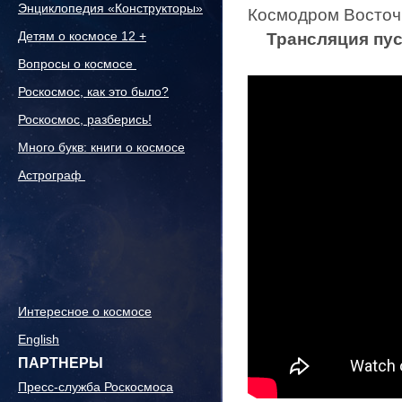
Энциклопедия «Конструкторы»
Космодром Восточны
Детям о космосе 12 +
Трансляция пус
Вопросы о космосе
Роскосмос, как это было?
Роскосмос, разберись!
Много букв: книги о космосе
Астрограф
Интересное о космосе
English
ПАРТНЕРЫ
Пресс-служба Роскосмоса