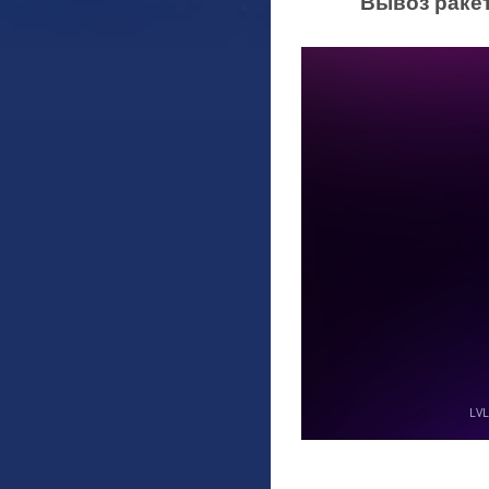
Вывоз ракет