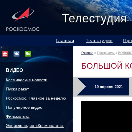
Телестудия
Главная
Телестудия
Про
Главная
»
Программы
»
БОЛЬШО
БОЛЬШОЙ 
ВИДЕО
Космические новости
10 апреля 2021
Пуски ракет
Роскосмос. Главное за неделю
Популярное видео
Фильмотека
Энциклопедия «Космонавты»