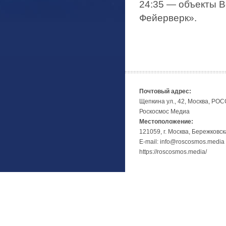
24:35​ — объекты В
Фейерверк».
Почтовый адрес:
Щепкина ул., 42, Москва, РО
Роскосмос Медиа
Местоположение:
121059, г. Москва, Бережковск
E-mail: info@roscosmos.media
https://roscosmos.media/