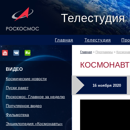
Телестудия
Главная
Телестудия
Про
Главная
»
Программы
»
Космона
КОСМОНАВТ
ВИДЕО
Космические новости
16 ноября 2020
Пуски ракет
Роскосмос. Главное за неделю
Популярное видео
Фильмотека
Энциклопедия «Космонавты»