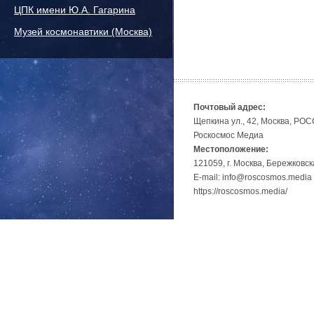
ЦПК имени Ю.А. Гагарина
Музей космонавтики (Москва)
Почтовый адрес:
Щепкина ул., 42, Москва, РО
Роскосмос Медиа
Местоположение:
121059, г. Москва, Бережковск
E-mail: info@roscosmos.media
https://roscosmos.media/