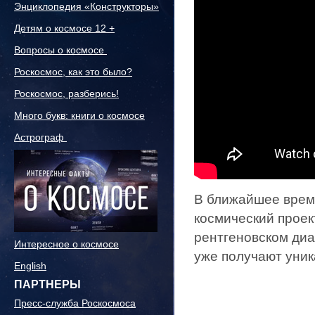
Энциклопедия «Конструкторы»
Детям о космосе 12 +
Вопросы о космосе
Роскосмос, как это было?
Роскосмос, разберись!
Много букв: книги о космосе
Астрограф
В ближайшее время
космический проек
рентгеновском диа
Интересное о космосе
уже получают уни
English
ПАРТНЕРЫ
Пресс-служба Роскосмоса