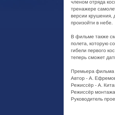
членом отряда кос
тренажере самоле
версии крушения, 
произойти в небе.
В фильме также с
полета, которую с
гибели первого ко
теперь сможет дат
Премьера фильма с
Автор - А. Ефремо
Режиссёр - А. Кит
Режиссёр монтажа 
Руководитель прое