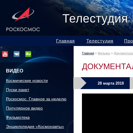
Телестудия
Главная
Телестудия
Про
Главная
»
Фильмы
»
Документал
ДОКУМЕНТА
ВИДЕО
Космические новости
28 марта 2018
Пуски ракет
Роскосмос. Главное за неделю
Популярное видео
Фильмотека
Энциклопедия «Космонавты»