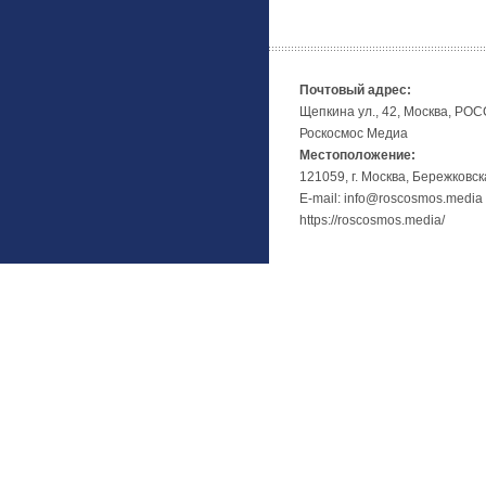
Почтовый адрес:
Щепкина ул., 42, Москва, РО
Роскосмос Медиа
Местоположение:
121059, г. Москва, Бережковск
E-mail: info@roscosmos.media
https://roscosmos.media/