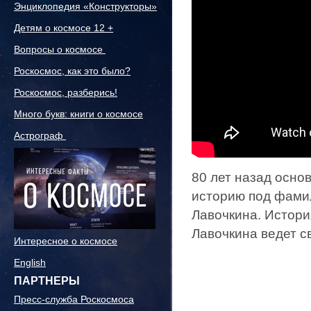
Энциклопедия «Конструкторы»
Детям о космосе 12 +
Вопросы о космосе
Роскосмос, как это было?
Роскосмос, разберись!
Много букв: книги о космосе
Астрограф
80 лет назад осно
историю под фамил
Лавочкина. Истори
Лавочкина ведет св
Интересное о космосе
English
ПАРТНЕРЫ
Пресс-служба Роскосмоса