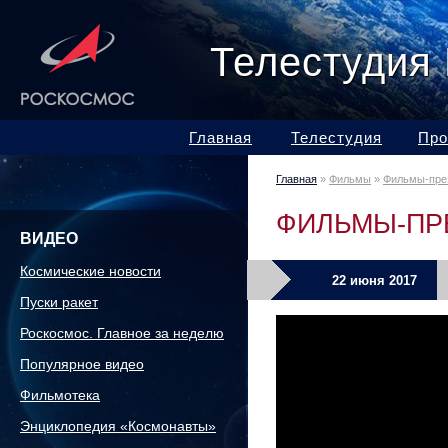
Телестудия
Главная
Телестудия
Про
Главная
»
Фильмы
»
Фильмы-пре
ФИЛЬМЫ-ПР
ВИДЕО
Космические новости
22 июня 2017
Пуски ракет
Роскосмос. Главное за неделю
Популярное видео
Фильмотека
Энциклопедия «Космонавты»