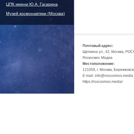
ЦПК имени Ю.А. Гагарина
Музей космонавтики (Москва)
Почтовый адрес:
Щепкина ул., 42, Москва, РО
Роскосмос Медиа
Местоположение:
121059, г. Москва, Бережковск
E-mail: info@roscosmos.media
https://roscosmos.media/