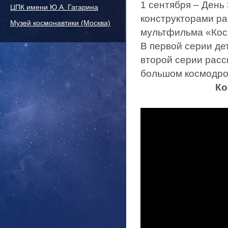
1 сентября – День
ЦПК имени Ю.А. Гагарина
конструкторами ра
Музей космонавтики (Москва)
мультфильма «Кос
В первой серии де
второй серии расс
большом космодро
Ко