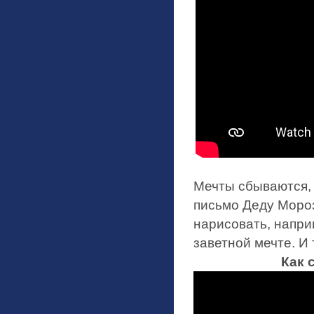
Мечты сбываются, 
письмо Деду Мороз
нарисовать, наприм
заветной мечте. И 
Как 