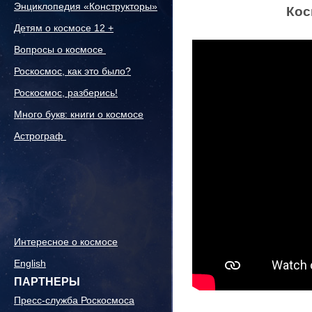
Энциклопедия «Конструкторы»
Кос
Детям о космосе 12 +
Вопросы о космосе
Роскосмос, как это было?
Роскосмос, разберись!
Много букв: книги о космосе
Астрограф
Интересное о космосе
English
ПАРТНЕРЫ
Пресс-служба Роскосмоса