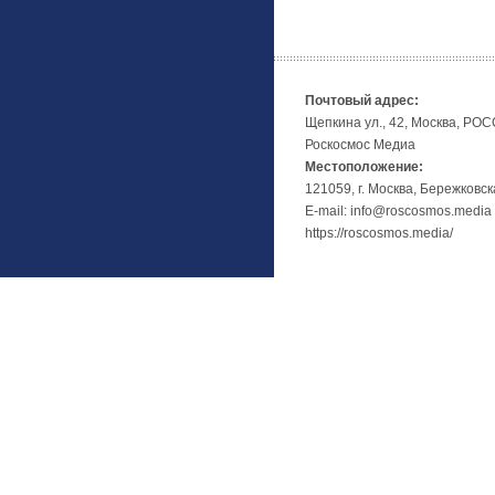
Почтовый адрес:
Щепкина ул., 42, Москва, РО
Роскосмос Медиа
Местоположение:
121059, г. Москва, Бережковск
E-mail: info@roscosmos.media
https://roscosmos.media/