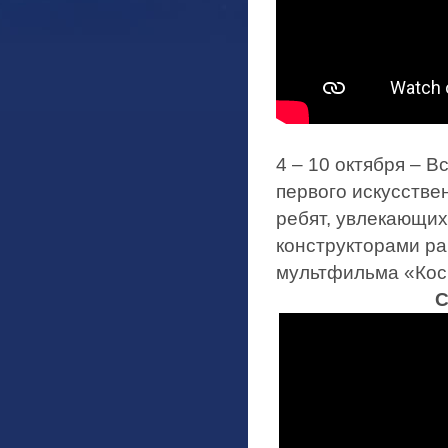
4 – 10 октября – 
первого искусствен
ребят, увлекающих
конструкторами ра
мультфильма «Кос
С