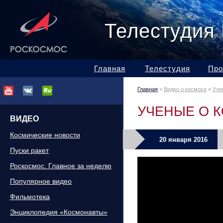
Телестудия
Главная
Телестудия
Про
Главная
»
Видео о космосе
»
Уче
УЧЕНЫЕ О 
ВИДЕО
Космические новости
20 января 2016
Пуски ракет
Роскосмос. Главное за неделю
Популярное видео
Фильмотека
Энциклопедия «Космонавты»