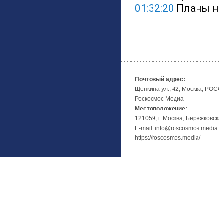
01:32:20
 Планы н
Почтовый адрес:
Щепкина ул., 42, Москва, РО
Роскосмос Медиа
Местоположение:
121059, г. Москва, Бережковск
E-mail: info@roscosmos.media
https://roscosmos.media/