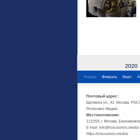
2020
Январь
Февраль
Март
А
Почтовый адрес:
Щепкина ул., 42, Москва, РО
Роскосмос Медиа
Местоположение:
121059, г. Москва, Бережковск
E-mail: info@roscosmos.media
https://roscosmos.media/