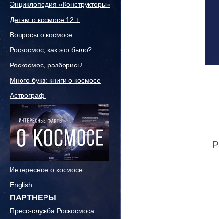
Энциклопедия «Конструкторы»
Детям о космосе 12 +
Вопросы о космосе
Роскосмос, как это было?
Роскосмос, разберись!
Много букв: книги о космосе
Астрограф
Р
Интересное о космосе
English
ПАРТНЕРЫ
Пресс-служба Роскосмоса