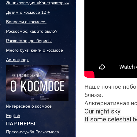
Энциклопедия «Конструкторы»
Детям о космосе 12 +
Вопросы о космосе
Роскосмос, как это было?
Роскосмос, разберись!
Много букв: книги о космосе
Астрограф
Наше ночное небо
ближе.
Альтернативная ис
Интересное о космосе
Our night sky
English
If some celestial 
ПАРТНЕРЫ
Пресс-служба Роскосмоса