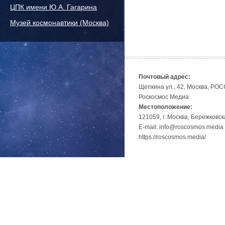
ЦПК имени Ю.А. Гагарина
Музей космонавтики (Москва)
Почтовый адрес:
Щепкина ул., 42, Москва, РО
Роскосмос Медиа
Местоположение:
121059, г. Москва, Бережковск
E-mail: info@roscosmos.media
https://roscosmos.media/