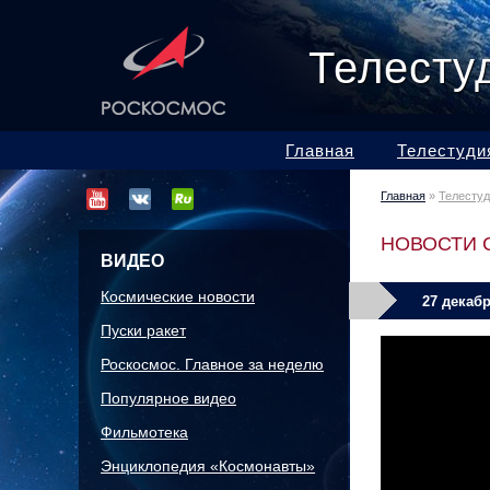
Телесту
Главная
Телестуди
Главная
»
Телесту
НОВОСТИ 
ВИДЕО
Космические новости
27 декабр
Пуски ракет
Роскосмос. Главное за неделю
Популярное видео
Фильмотека
Энциклопедия «Космонавты»