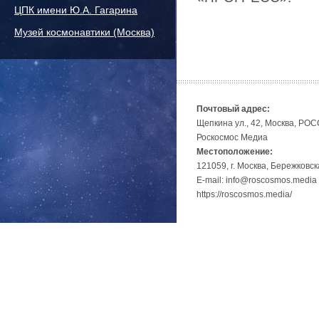
ЦПК имени Ю.А. Гагарина
Музей космонавтики (Москва)
Почтовый адрес:
Щепкина ул., 42, Москва, РО
Роскосмос Медиа
Местоположение:
121059, г. Москва, Бережковск
E-mail: info@roscosmos.media
https://roscosmos.media/