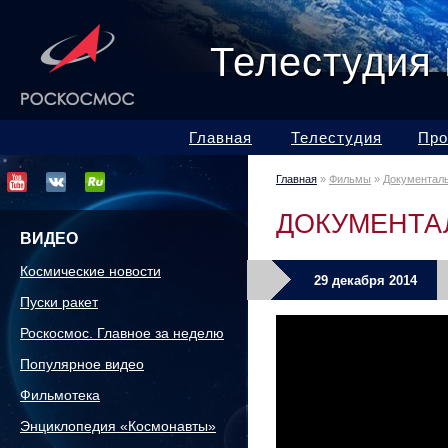
Телестудия
Главная
Телестудия
Про
Главная
»
Фильмы
»
Документал
ДОКУМЕНТА
ВИДЕО
Космические новости
29 декабря 2014
Пуски ракет
Роскосмос. Главное за неделю
Популярное видео
Фильмотека
Энциклопедия «Космонавты»