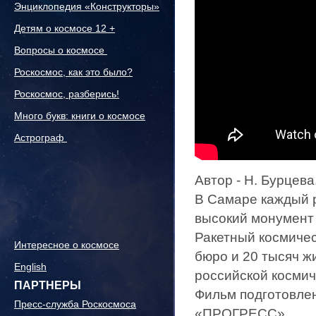
Энциклопедия «Конструкторы»
Детям о космосе 12 +
Вопросы о космосе
Роскосмос, как это было?
Роскосмос, разберись!
Много букв: книги о космосе
Астрограф
Автор - Н. Бурцева
В Самаре каждый р
высокий монумент 
Ракетный космичес
Интересное о космосе
бюро и 20 тысяч ж
English
российской косми
ПАРТНЕРЫ
Фильм подготовле
Пресс-служба Роскосмоса
«ПРОГРЕСС».