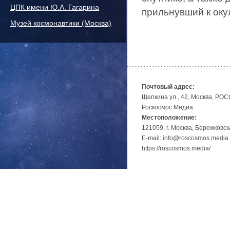
ЦПК имени Ю.А. Гагарина
прильнувший к оку
Музей космонавтики (Москва)
Почтовый адрес:
Щепкина ул., 42, Москва, РО
Роскосмос Медиа
Местоположение:
121059, г. Москва, Бережковск
E-mail: info@roscosmos.media
https://roscosmos.media/