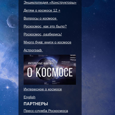
Энциклопедия «Конструкторы»
Детям о космосе 12 +
Вопросы о космосе
Роскосмос, как это было?
Роскосмос, разберись!
Много букв: книги о космосе
Астрограф
Интересное о космосе
English
ПАРТНЕРЫ
Пресс-служба Роскосмоса