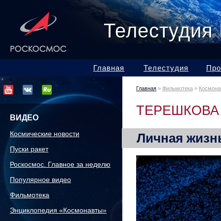
Телестудия
Главная
Телестудия
Про
Главная
»
Фильмотека
»
Космона
ТЕРЕШКОВА
ВИДЕО
Космические новости
Личная жизн
Пуски ракет
Роскосмос. Главное за неделю
Популярное видео
Фильмотека
Энциклопедия «Космонавты»