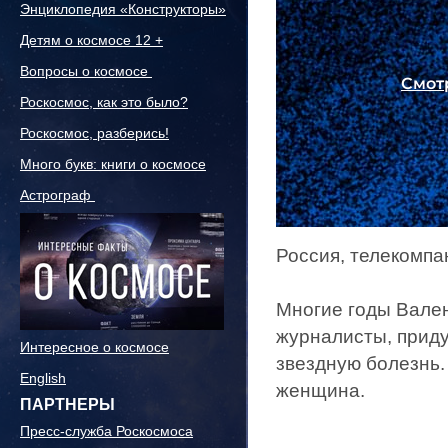
Энциклопедия «Конструкторы»
Детям о космосе 12 +
Вопросы о космосе
Роскосмос, как это было?
Роскосмос, разберись!
Много букв: книги о космосе
Астрограф
Россия, телекомпа
Многие годы Вале
журналисты, приду
Интересное о космосе
звездную болезнь.
English
женщина.
ПАРТНЕРЫ
Пресс-служба Роскосмоса