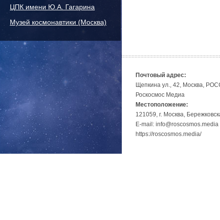
ЦПК имени Ю.А. Гагарина
Музей космонавтики (Москва)
Почтовый адрес:
Щепкина ул., 42, Москва, РО
Роскосмос Медиа
Местоположение:
121059, г. Москва, Бережковск
E-mail: info@roscosmos.media
https://roscosmos.media/