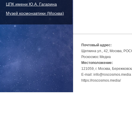
ЦПК имени Ю.А. Гагарина
Музей космонавтики (Москва)
Почтовый адрес:
Щепкина ул., 42, Москва, РО
Роскосмос Медиа
Местоположение:
121059, г. Москва, Бережковск
E-mail: info@roscosmos.media
https://roscosmos.media/