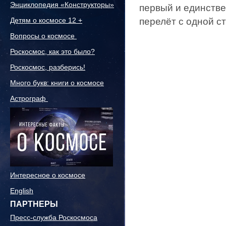
Энциклопедия «Конструкторы»
первый и единств
Детям о космосе 12 +
перелёт с одной с
Вопросы о космосе
Роскосмос, как это было?
Роскосмос, разберись!
Много букв: книги о космосе
Астрограф
Интересное о космосе
English
ПАРТНЕРЫ
Пресс-служба Роскосмоса