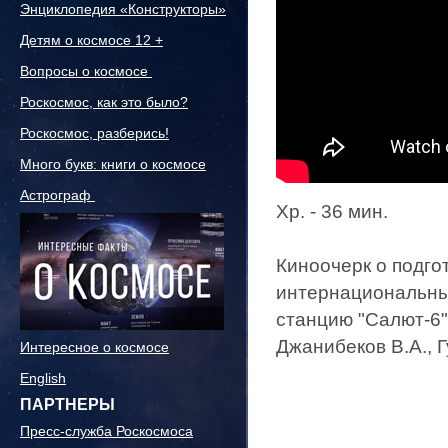
Энциклопедия «Конструкторы»
Детям о космосе 12 +
Вопросы о космосе
Роскосмос, как это было?
Роскосмос, разберись!
Много букв: книги о космосе
Астрограф
Хр. - 36 мин.
Киноочерк о подгот
интернациональны
станцию "Салют-6"
Джанибеков В.А., Г
Интересное о космосе
English
ПАРТНЕРЫ
Пресс-служба Роскосмоса