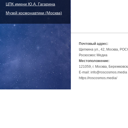
ЦПК имени Ю.А. Гагарина
Музей космонавтики (Москва)
Почтовый адрес:
Щепкина ул., 42, Москва, РО
Роскосмос Медиа
Местоположение:
121059, г. Москва, Бережковск
E-mail: info@roscosmos.media
https://roscosmos.media/