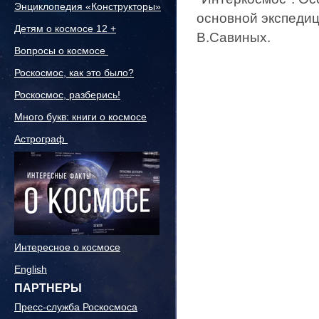
Энциклопедия «Конструкторы»
основной экспедиц
Детям о космосе 12 +
В.Савиных.
Вопросы о космосе
Роскосмос, как это было?
Роскосмос, разберись!
Много букв: книги о космосе
Астрограф
Интересное о космосе
English
ПАРТНЕРЫ
Пресс-служба Роскосмоса