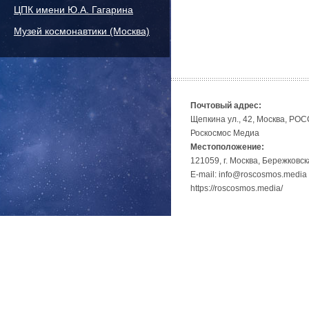
ЦПК имени Ю.А. Гагарина
Музей космонавтики (Москва)
Почтовый адрес:
Щепкина ул., 42, Москва, РО
Роскосмос Медиа
Местоположение:
121059, г. Москва, Бережковск
E-mail: info@roscosmos.media
https://roscosmos.media/