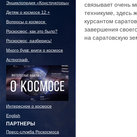
Энциклопедия «Конструкторы»
связывает очень м
Детям о космосе 12 +
техникуме, здесь 
курсантом саратовс
Вопросы о космосе
завершения своего
Роскосмос, как это было?
на саратовскую зе
Роскосмос, разберись!
Много букв: книги о космосе
Астрограф
Интересное о космосе
English
ПАРТНЕРЫ
Пресс-служба Роскосмоса