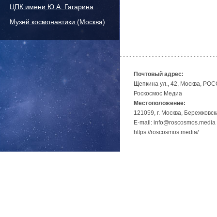
ЦПК имени Ю.А. Гагарина
Музей космонавтики (Москва)
Почтовый адрес:
Щепкина ул., 42, Москва, РО
Роскосмос Медиа
Местоположение:
121059, г. Москва, Бережковск
E-mail: info@roscosmos.media
https://roscosmos.media/