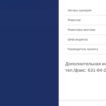
Авторы сценария
Режиссёр
Режиссёры монтажа
Шеф-редактор
Руководитель проекта
Дополнительная и
тел./факс: 631-84-