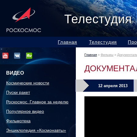
Телестудия
Главная
Телестудия
Про
Главная
»
Фильмы
»
Документал
ДОКУМЕНТА
ВИДЕО
Космические новости
12 апреля 2013
Пуски ракет
Роскосмос. Главное за неделю
Популярное видео
Фильмотека
Энциклопедия «Космонавты»