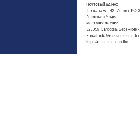
Почтовый адрес:
Щепкина ул., 42, Москва, РО
Роскосмос Медиа
Местоположение:
121059, г. Москва, Бережковск
E-mail: info@roscosmos.media
https://roscosmos.media/