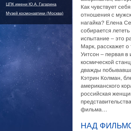
ЦПК имени Ю.А. Гагарина
Как чувствует себ
Музей космонавтики (Москва)
отношения с мужс
нагайка? Елена Се
собирается лететь
испытание – это р
Марк, расскажет о 
Уитсон – первая 
космической станц
дважды побывавшая
Кэтрин Колман, бл
американского кор
российская женщин
представительства
фильма…
НАД ФИЛЬМ