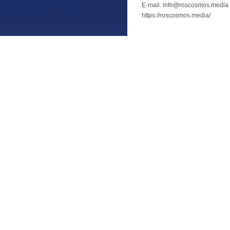
E-mail: info@roscosmos.media
https://roscosmos.media/