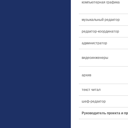
компьютерная графика
музыкальный редактор
редактор-координатор
администратор
видеоинженеры
архив
текст читал
шеф-редактор
Руководитель проекта 