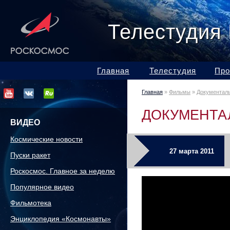
Телестудия
Главная
Телестудия
Про
Главная
»
Фильмы
»
Документал
ДОКУМЕНТА
ВИДЕО
Космические новости
27 марта 2011
Пуски ракет
Роскосмос. Главное за неделю
Популярное видео
Фильмотека
Энциклопедия «Космонавты»