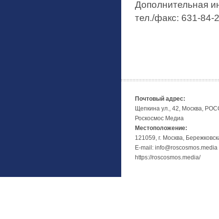
Дополнительная и
тел./факс: 631-84-
Почтовый адрес:
Щепкина ул., 42, Москва, РО
Роскосмос Медиа
Местоположение:
121059, г. Москва, Бережковск
E-mail: info@roscosmos.media
https://roscosmos.media/