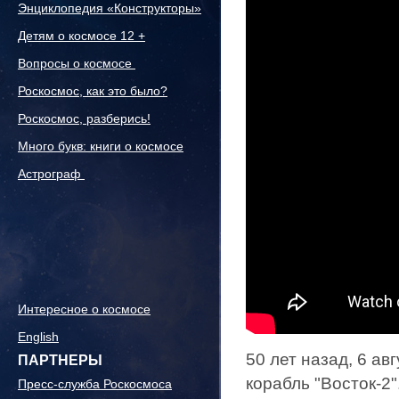
Энциклопедия «Конструкторы»
Детям о космосе 12 +
Вопросы о космосе
Роскосмос, как это было?
Роскосмос, разберись!
Много букв: книги о космосе
Астрограф
Интересное о космосе
English
50 лет назад, 6 ав
ПАРТНЕРЫ
корабль "Восток-2
Пресс-служба Роскосмоса