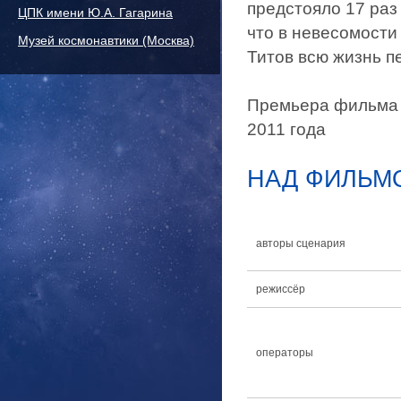
предстояло 17 раз 
ЦПК имени Ю.А. Гагарина
что в невесомости
Музей космонавтики (Москва)
Титов всю жизнь п
Премьера фильма с
2011 года
НАД ФИЛЬМ
авторы сценария
режиссёр
операторы