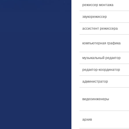
режиссер монтажа
звукорежиссер
ассистент режиссера
компьютерная графика
музыкальный редактор
редактор-координатор
администратор
видеоинженеры
архив