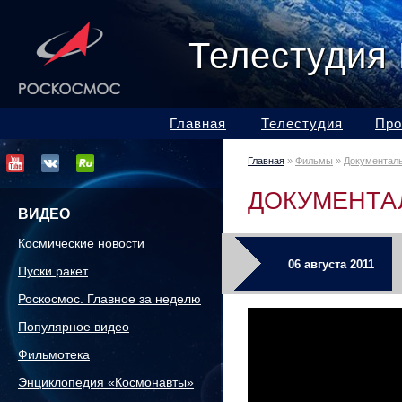
Телестудия
Главная
Телестудия
Про
Главная
»
Фильмы
»
Документал
ДОКУМЕНТА
ВИДЕО
Космические новости
06 августа 2011
Пуски ракет
Роскосмос. Главное за неделю
Популярное видео
Фильмотека
Энциклопедия «Космонавты»