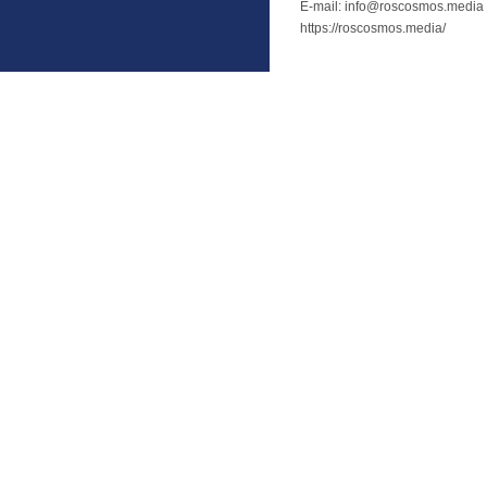
E-mail: info@roscosmos.media
https://roscosmos.media/