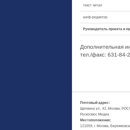
текст читал
шеф-редактор
Руководитель проекта и
Дополнительная и
тел./факс: 631-84-
Почтовый адрес:
Щепкина ул., 42, Москва, РО
Роскосмос Медиа
Местоположение:
121059, г. Москва, Бережковск