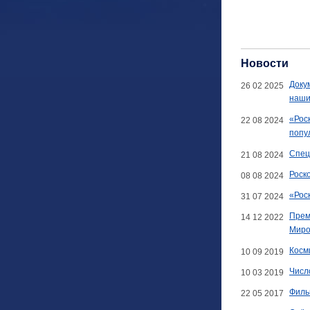
Новости
Доку
26 02 2025
наши
«Рос
22 08 2024
попу
Спец
21 08 2024
Роск
08 08 2024
«Рос
31 07 2024
Прем
14 12 2022
Миро
Косм
10 09 2019
Числ
10 03 2019
Филь
22 05 2017