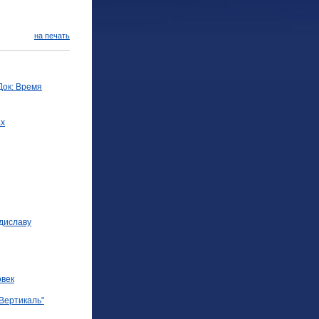
на печать
Док: Время
ах
диславу
овек
Вертикаль"