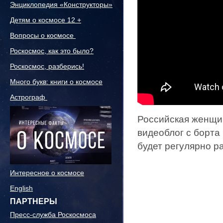
Энциклопедия «Конструкторы»
Детям о космосе 12 +
Вопросы о космосе
Роскосмос, как это было?
Роскосмос, разберись!
Много букв: книги о космосе
Астрограф
Российская женщи
видеоблог с борта
будет регулярно р
Интересное о космосе
English
ПАРТНЕРЫ
Пресс-служба Роскосмоса