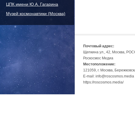
ЦПК имени Ю.А. Гагарина
Музей космонавтики (Москва)
Почтовый адрес:
Щепкина ул., 42, Москва, РО
Роскосмос Медиа
Местоположение:
121059, г. Москва, Бережковск
E-mail: info@roscosmos.media
https://roscosmos.media/