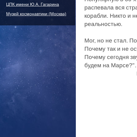
ЦПК имени Ю.А. Гагарина
распевала вся стр
Музей космонавтики (Москва)
корабли. Никто и н
реальностью.
Мог, но не стал. П
Почему так и не о
Почему сегодня зв
будем на Марсе?