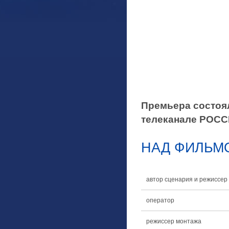
Премьера состоял
телеканале РОС
НАД ФИЛЬМ
автор сценария и режиссер
оператор
режиссер монтажа