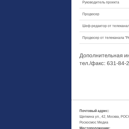
Руководитель проекта
Продюсер
Шеф-редактор от телеканал
Продюсер от телеканала "Р
Дополнительная и
тел./факс: 631-84-
Почтовый адрес:
Щепкина ул., 42, Москва, РО
Роскосмос Медиа
Местоположение: