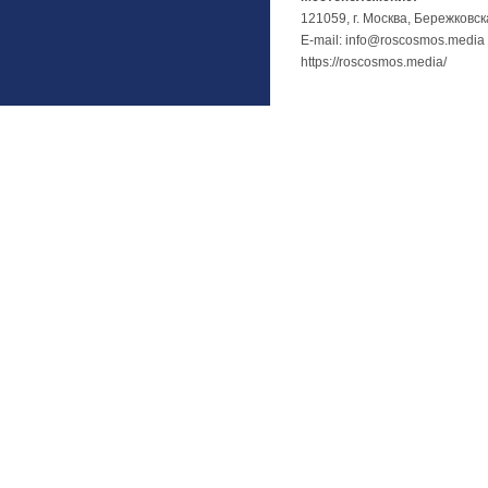
121059, г. Москва, Бережковск
E-mail: info@roscosmos.media
https://roscosmos.media/