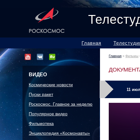
Телесту
Главная
Телестуди
Главная
»
Фильмы
ДОКУМЕНТ
ВИДЕО
Космические новости
11 июл
Пуски ракет
Роскосмос. Главное за неделю
Популярное видео
Фильмотека
Энциклопедия «Космонавты»