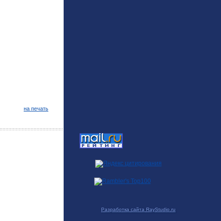
на печать
Разработка сайта RayStudio.ru