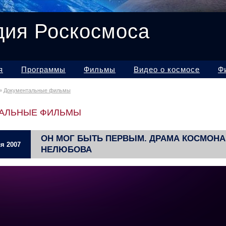
дия Роскосмоса
я
Программы
Фильмы
Видео о космосе
Ф
»
Документальные фильмы
АЛЬНЫЕ ФИЛЬМЫ
ОН МОГ БЫТЬ ПЕРВЫМ. ДРАМА КОСМОНА
я 2007
НЕЛЮБОВА