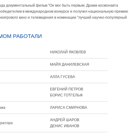
года документальный фильм "Он мог быть первым. Драма космонавта
победителем в международном конкурсе и получил национальную премию
 неигрового кино и телевидения в номинации "лучший научно-популярный
МОМ РАБОТАЛИ
я
НИКОЛАЙ ЯКОВЛЕВ
МАЙЯ ДАНИЛЕВСКАЯ
АЛЛА ГУСЕВА
ЕВГЕНИЙ ПЕТРОВ
БОРИС ГОТГЕЛЬФ
ажа
ЛАРИСА СМИРНОВА
АНДРЕЙ ШАРОВ
ератора
ДЕНИС ИВАНОВ