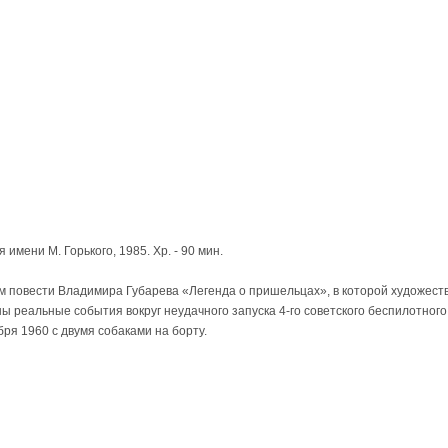
имени М. Горького, 1985. Хр. - 90 мин.
м повести Владимира Губарева «Легенда о пришельцах», в которой художест
 реальные события вокруг неудачного запуска 4-го советского беспилотного
бря 1960 с двумя собаками на борту.