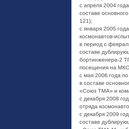
с апреля 2004 год
составе основного
121);
с января 2005 года
космонавтов-испыт
в период с феврал
составе дублирующ
бортинженера-2 Т
посещения на МКС
с мая 2006 года по
в составе основно
«Союз ТМА» и ком
с декабря 2008 год
отряда космонавт
с декабря 2009 год
составе дублирующ