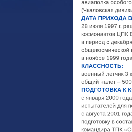
авиаполка особого
(Чкаловская дивизи
ДАТА ПРИХОДА В
28 июля 1997 г. р
космонавтов ЦПК В
в период с декабря
общекосмической п
в ноябре 1999 год
КЛАССНОСТЬ:
военный летчик 3 к
общий налет – 500
ПОДГОТОВКА К 
с января 2000 года
испытателей для п
с августа 2001 го
подготовку в сост
командира ТПК «С