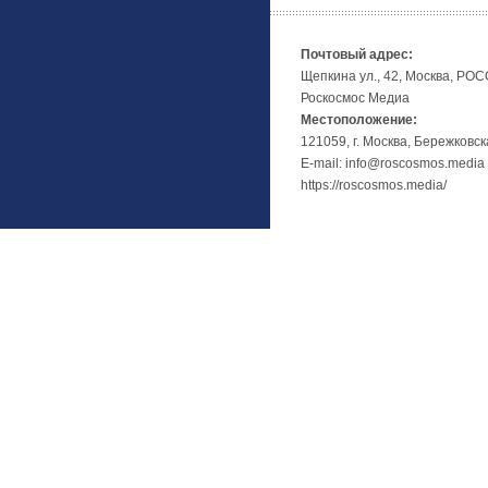
Почтовый адрес:
Щепкина ул., 42, Москва, РО
Роскосмос Медиа
Местоположение:
121059, г. Москва, Бережковск
E-mail: info@roscosmos.media
https://roscosmos.media/