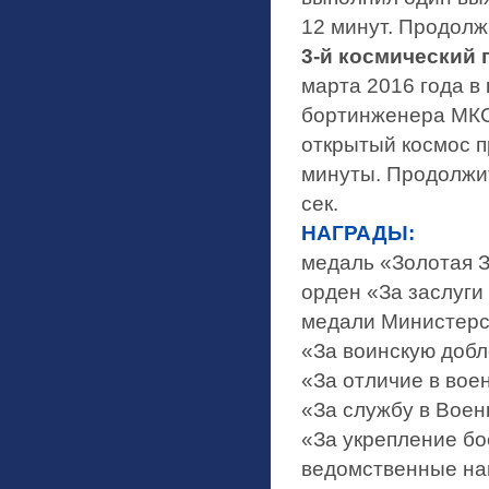
12 минут. Продолжи
3-й космический 
марта 2016 года в
бортинженера МКС-
открытый космос п
минуты. Продолжит
сек.
НАГРАДЫ:
медаль «Золотая З
орден «За заслуги 
медали Министерс
«За воинскую добле
«За отличие в военн
«За службу в Воен
«За укрепление бо
ведомственные на