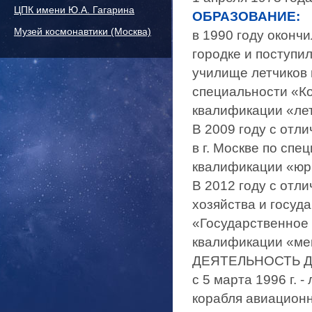
ЦПК имени Ю.А. Гагарина
ОБРАЗОВАНИЕ:
Музей космонавтики (Москва)
в 1990 году оконч
городке и поступи
училище летчиков и
специальности «К
квалификации «ле
В 2009 году с отл
в г. Москве по сп
квалификации «юр
В 2012 году с отл
хозяйства и госуд
«Государственное
квалификации «ме
ДЕЯТЕЛЬНОСТЬ Д
с 5 марта 1996 г. -
корабля авиационн