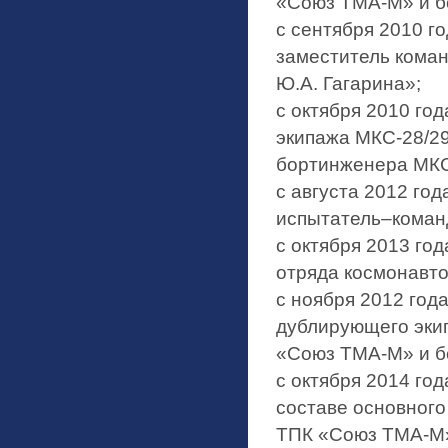
«Союз ТМА-М» и б
с сентября 2010 г
заместитель кома
Ю.А. Гагарина»;
с октября 2010 год
экипажа МКС-28/2
бортинженера МК
с августа 2012 год
испытатель–коман
с октября 2013 год
отряда космонавто
с ноября 2012 года
дублирующего эки
«Союз ТМА-М» и б
с октября 2014 год
составе основного
ТПК «Союз ТМА-М»