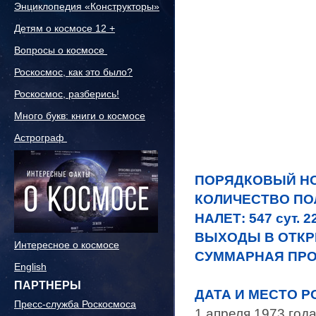
Энциклопедия «Конструкторы»
Детям о космосе 12 +
Вопросы о космосе
Роскосмос, как это было?
Роскосмос, разберись!
Много букв: книги о космосе
Астрограф
ПОРЯДКОВЫЙ НОМ
КОЛИЧЕСТВО ПОЛ
НАЛЕТ: 547 сут. 22
ВЫХОДЫ В ОТКР
Интересное о космосе
СУММАРНАЯ ПРОД
English
ПАРТНЕРЫ
ДАТА И МЕСТО 
Пресс-служба Роскосмоса
1 апреля 1973 года