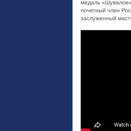
медаль «Шувалов»
почетный член Рос
заслуженный маст