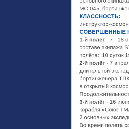
основного экипажа
МС-04», бортинже
КЛАССНОСТЬ:
инструктор-космон
СОВЕРШЕННЫЕ 
1-й полёт
- 7 - 18
составе экипажа 
полёта: 10 суток 1
2-й полёт
- 7 апре
длительной экспед
бортинженера ТПК
в открытый космос
Продолжительность
3-й полёт
- 16 июн
корабля «Союз ТМА
й основных экспед
Во время полета с