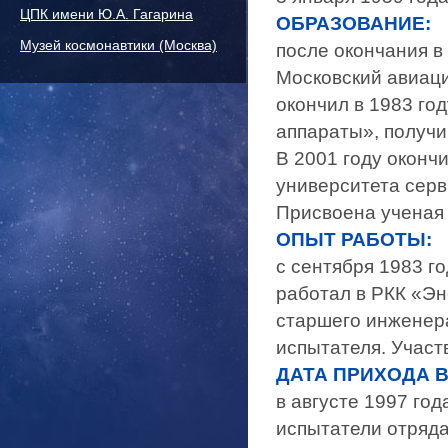
ЦПК имени Ю.А. Гагарина
ОБРАЗОВАНИЕ:
Музей космонавтики (Москва)
после окончания в 
Московский авиаци
окончил в 1983 го
аппараты», получ
В 2001 году оконч
университета серв
Присвоена ученая 
ОПЫТ РАБОТЫ:
с сентября 1983 г
работал в РКК «Эн
старшего инженера
испытателя. Учас
ДАТА ПРИХОДА В
в августе 1997 го
испытатели отряда