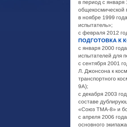
в период с января 
общекосмической п
в ноябре 1999 год
испытатель»;
с февраля 2012 го
ПОДГОТОВКА К 
с января 2000 года
испытателей для п
с сентября 2001 г
Л. Джонсона к кос
транспортного кос
9А);
с декабря 2003 год
составе дублирую
«Союз ТМА-8» и б
с апреля 2006 года
основного экипаж