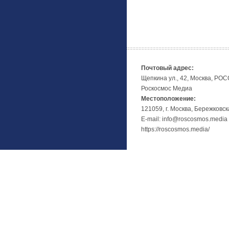
Почтовый адрес:
Щепкина ул., 42, Москва, РО
Роскосмос Медиа
Местоположение:
121059, г. Москва, Бережковск
E-mail: info@roscosmos.media
https://roscosmos.media/