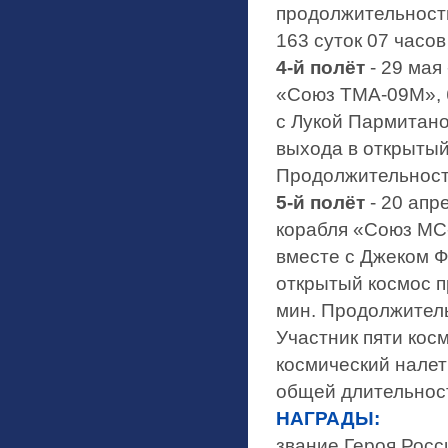
продолжительность
163 суток 07 часов
4-й полёт
- 29 мая
«Союз ТМА-09М», 
с Лукой Пармитано
выхода в открытый
Продолжительность
5-й полёт
- 20 апр
корабля «Союз МС
вместе с Джеком Ф
открытый космос п
мин. Продолжитель
Участник пяти кос
космический налет
общей длительност
НАГРАДЫ:
звание Героя Росс