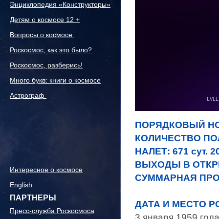
Энциклопедия «Конструкторы»
Детям о космосе 12 +
Вопросы о космосе
Роскосмос, как это было?
Роскосмос, разберись!
Много букв: книги о космосе
Астрограф
ПОРЯДКОВ
КОЛИЧЕСТВО ПОЛ
НАЛЕТ: 671 сут. 2
ВЫХОДЫ В ОТКР
Интересное о космосе
СУММАРНАЯ ПРОД
English
ПАРТНЕРЫ
ДАТА И МЕСТО 
Пресс-служба Роскосмоса
3 января 1959 года 