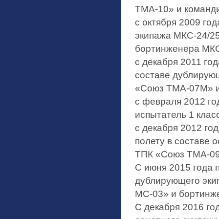
ТМА-10» и команд
с октября 2009 год
экипажа МКС-24/25
бортинженера МК
с декабря 2011 год
составе дублирующ
«Союз ТМА-07М» и
с февраля 2012 го
испытатель 1 клас
с декабря 2012 год
полету в составе 
ТПК «Союз ТМА-09
С июня 2015 года 
дублирующего эки
МС-03» и бортинж
С декабря 2016 год