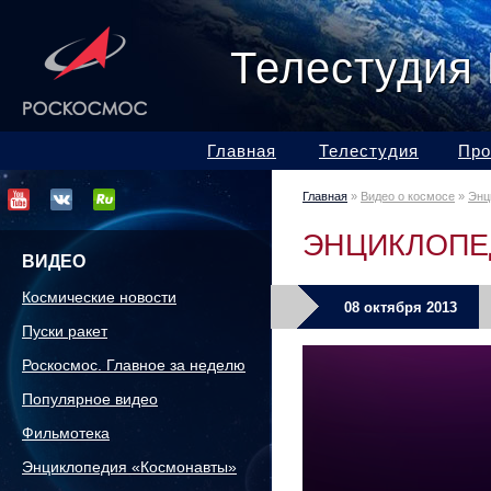
Телестудия
Главная
Телестудия
Про
Главная
»
Видео о космосе
»
Энц
ЭНЦИКЛОПЕ
ВИДЕО
Космические новости
08 октября 2013
Пуски ракет
Роскосмос. Главное за неделю
Популярное видео
Фильмотека
Энциклопедия «Космонавты»