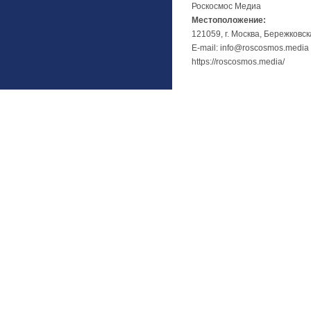
Роскосмос Медиа
Местоположение:
121059, г. Москва, Бережковск
E-mail: info@roscosmos.media
https://roscosmos.media/