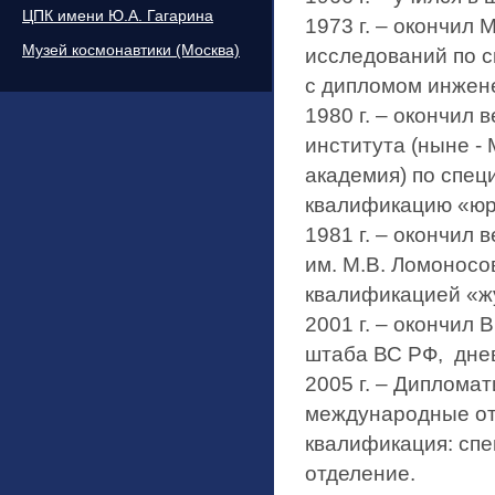
ЦПК имени Ю.А. Гагарина
1973 г. – окончил
Музей космонавтики (Москва)
исследований по с
с дипломом инжен
1980 г. – окончил
института (ныне -
академия) по спец
квалификацию «юр
1981 г. – окончил
им. М.В. Ломоносо
квалификацией «жу
2001 г. – окончил
штаба ВС РФ, дне
2005 г. – Диплома
международные о
квалификация: сп
отделение.