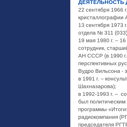
ДЕЯТЕЛЬНОСТЬ 
22 сентября 1966 г
кристаллографии 
13 сентября 1973 г
отдела № 311 (033
19 мая 1980 г. – 1
сотрудник, старши
АН СССР (в 1990 г
перспективных рус
Вудро Вильсона - 
в 1991 г. – консу
Шахназарова);
в 1992-1993 г. – 
был политическим 
программы «Итоги»
радиокомпания (РГ
председателя РГТР