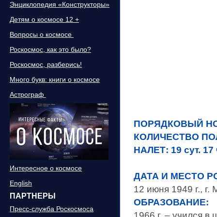
Энциклопедия «Конструкторы»
Детям о космосе 12 +
Вопросы о космосе
Роскосмос, как это было?
Роскосмос, разберись!
Много букв: книги о космосе
Астрограф
ПОРЯДКОВ
КОЛИЧЕСТВО ПОЛ
НАЛЕТ: 19 сут. 17 
Интересное о космосе
ДАТА И МЕСТО 
English
12 июня 1949 г., 
ПАРТНЕРЫ
ОБРАЗОВАНИЕ:
Пресс-служба Роскосмоса
1966 г. – учился в