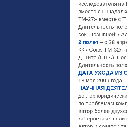
исследователя на 
вместе с Г. Падал
ТМ-27» вместе с Т
Длительность полет
сек. Позывной: «А
2 полет
– с 28 апр
КК «Союз ТМ-32» п
Д. Тито (США). По
Длительность полета
ДАТА УХОДА ИЗ 
18 мая 2009 года.
НАУЧНАЯ ДЕЯТЕ
доктор юридически
по проблемам комп
автор более двухс
кибернетике, полит
автор и соавтор та