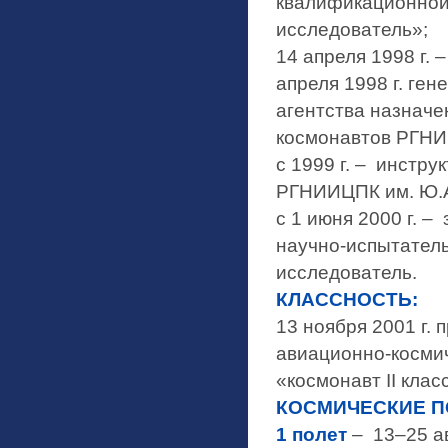
квалификационной
исследователь»;
14 апреля 1998 г.
апреля 1998 г. ге
агентства назначе
космонавтов РГНИ
с 1999 г. – инстр
РГНИИЦПК им. Ю.А
с 1 июня 2000 г. 
научно-испытатель
исследователь.
КЛАССНОСТЬ:
13 ноября 2001 г.
авиационно-космич
«космонавт II клас
КОСМИЧЕСКИЕ П
1 полет
– 13–25 ав