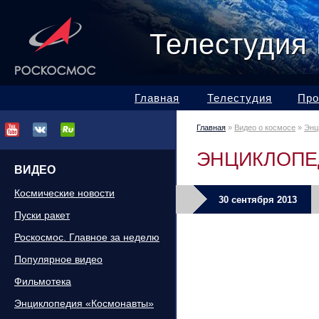
Телестудия
Главная
Телестудия
Про
Главная
»
Видео о космосе
»
Энц
ЭНЦИКЛОПЕ
ВИДЕО
Космические новости
30 сентября 2013
Пуски ракет
Роскосмос. Главное за неделю
Популярное видео
Фильмотека
Энциклопедия «Космонавты»