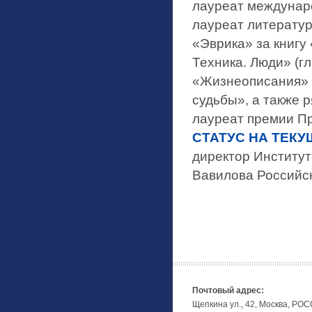
лауреат междунар
лауреат литератур
«Эврика» за книгу
Техника. Люди» (г
«Жизнеописания» з
судьбы», а также 
лауреат премии Пр
СТАТУС НА ТЕКУ
директор Институт
Вавилова Российск
Почтовый адрес:
Щепкина ул., 42, Москва, РО