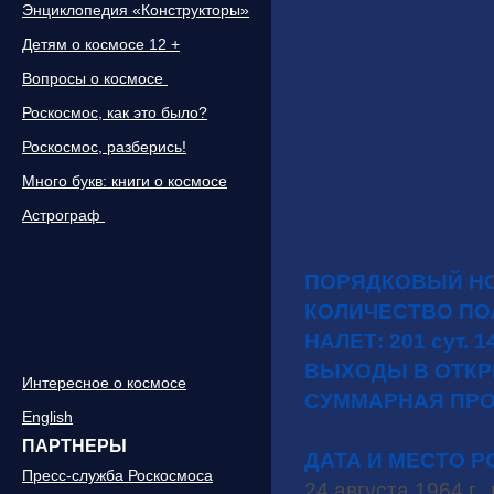
Энциклопедия «Конструкторы»
Детям о космосе 12 +
Вопросы о космосе
Роскосмос, как это было?
Роскосмос, разберись!
Много букв: книги о космосе
Астрограф
ПОРЯДКОВ
КОЛИЧЕСТВО ПОЛ
НАЛЕТ: 201 сут. 1
ВЫХОДЫ В ОТКР
Интересное о космосе
СУММАРНАЯ ПРОД
English
ПАРТНЕРЫ
ДАТА И МЕСТО 
Пресс-служба Роскосмоса
24 августа 1964 г.