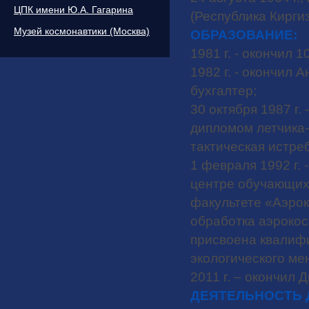
ЦПК имени Ю.А. Гагарина
(Республика Кирги
Музей космонавтики (Москва)
ОБРАЗОВАНИЕ:
1981 г. - окончил 1
1982 г. - окончил
бухгалтер;
30 октября 1987 г.
дипломом летчика
тактическая истре
1 февраля 1992 г. 
центре обучающих 
факультете «Аэро
обработка аэрокос
присвоена квалифи
экологического ме
2011 г. – окончил
ДЕЯТЕЛЬНОСТЬ 