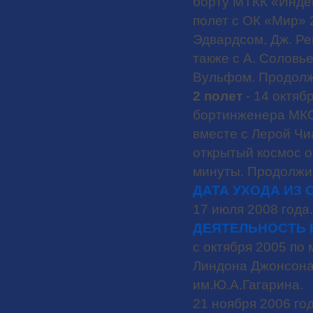
борту МТКК «Инде
полет с ОК «Мир» 2
Эдвардсом, Дж. Ре
также с А. Соловь
Вульфом. Продолжит
2 полет
- 14 октябр
бортинженера МКС
вместе с Лерой Чи
открытый космос 
минуты. Продолжит
ДАТА УХОДА ИЗ 
17 июля 2008 года.
ДЕЯТЕЛЬНОСТЬ В
с октября 2005 по
Линдона Джонсона
им.Ю.А.Гагарина.
21 ноября 2006 го