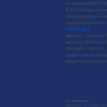
космонавтов РГНИ
В настоящее время
образовательно–и
образовательного
НАГРАДЫ:
медаль «Золотая З
медаль «Золотая З
Шумкар», 1998 г.);
орден «За выдающие
медали Вооружённ
Почтовый адрес:
Щепкина ул., 42, Москва, РО