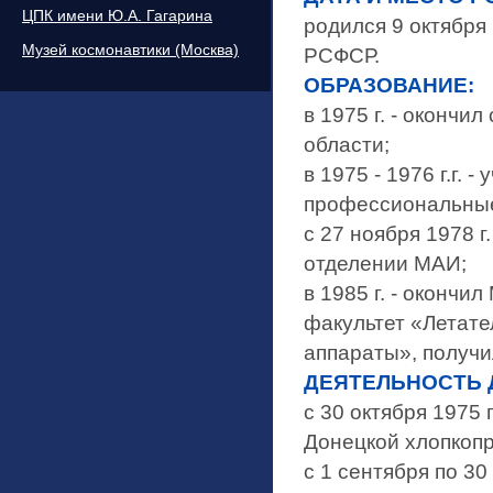
ЦПК имени Ю.А. Гагарина
родился 9 октября
Музей космонавтики (Москва)
РСФСР.
ОБРАЗОВАНИЕ:
в 1975 г. - оконч
области;
в 1975 - 1976 г.г.
профессиональные 
с 27 ноября 1978 г
отделении МАИ;
в 1985 г. - окончи
факультет «Летат
аппараты», получ
ДЕЯТЕЛЬНОСТЬ 
с 30 октября 1975 
Донецкой хлопкоп
с 1 сентября по 30