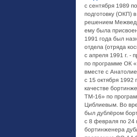
с сентября 1989 п
подготовку (ОКП) 
решением Межведо
ему была присвоен
1991 года был наз
отдела (отряда ко
с апреля 1991 г. -
по программе ОК «
вместе с Анатоли
с 15 октября 1992 
качестве бортинж
ТМ-16» по програм
Циблиевым. Во вре
был дублёром бор
с 8 февраля по 24 
бортинженера дуб