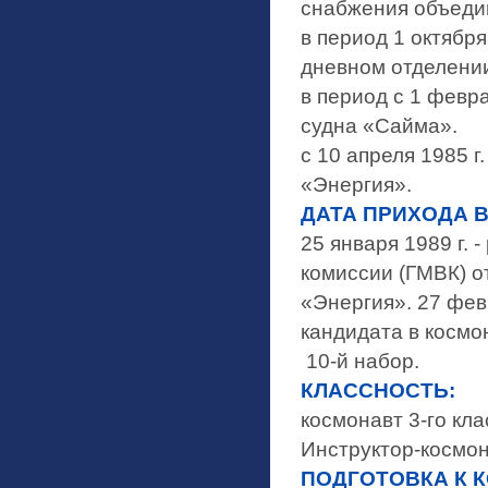
снабжения объеди
в период 1 октября
дневном отделени
в период с 1 февра
судна «Сайма».
с 10 апреля 1985 
«Энергия».
ДАТА ПРИХОДА В
25 января 1989 г.
комиссии (ГМВК) о
«Энергия». 27 фев
кандидата в космо
10-й набор.
КЛАССНОСТЬ:
космонавт 3-го кла
Инструктор-космон
ПОДГОТОВКА К 