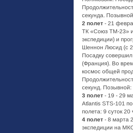
Продолжительность
секунда. Позывной
2 полет
- 21 февра
ТК «Союз ТМ-23» и
экспедиции) и пр
Шеннон Люсид (с 2
Посадку совершил
(Франция). Во вре
космос общей прод
Продолжительность
секунд. Позывной:
3 полет
- 19 - 29 
Atlantis STS-101 
полета: 9 суток 20
4 полет
- 8 марта 2
экспедиции на МК