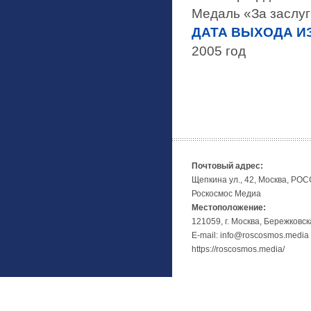
Медаль «За заслуги
ДАТА ВЫХОДА ИЗ
2005 год
Почтовый адрес:
Щепкина ул., 42, Москва, РО
Роскосмос Медиа
Местоположение:
121059, г. Москва, Бережковск
E-mail: info@roscosmos.media
https://roscosmos.media/