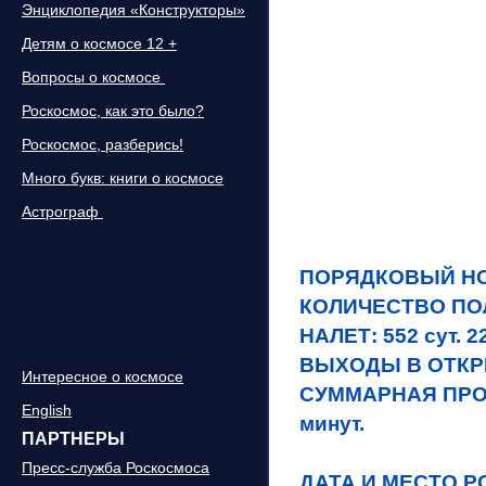
Энциклопедия «Конструкторы»
Детям о космосе 12 +
Вопросы о космосе
Роскосмос, как это было?
Роскосмос, разберись!
Много букв: книги о космосе
Астрограф
ПОРЯДКОВ
КОЛИЧЕСТВО ПОЛ
НАЛЕТ: 552 сут. 22
ВЫХОДЫ В ОТКР
Интересное о космосе
СУММАРНАЯ ПРОД
English
минут.
ПАРТНЕРЫ
Пресс-служба Роскосмоса
ДАТА И МЕСТО 