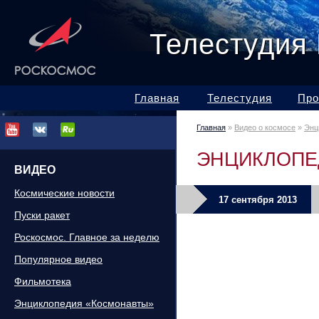
Телестудия
Главная
Телестудия
Про
Главная
»
Видео о космосе
»
Энц
ЭНЦИКЛОПЕ
ВИДЕО
Космические новости
17 сентября 2013
Пуски ракет
Роскосмос. Главное за неделю
Популярное видео
Фильмотека
Энциклопедия «Космонавты»